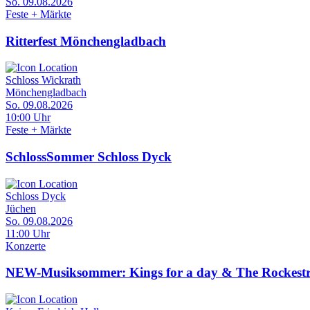
So. 09.08.2026
Feste + Märkte
Ritterfest Mönchengladbach
Schloss Wickrath
Mönchengladbach
So. 09.08.2026
10:00 Uhr
Feste + Märkte
SchlossSommer Schloss Dyck
Schloss Dyck
Jüchen
So. 09.08.2026
11:00 Uhr
Konzerte
NEW-Musiksommer: Kings for a day & The Rockest