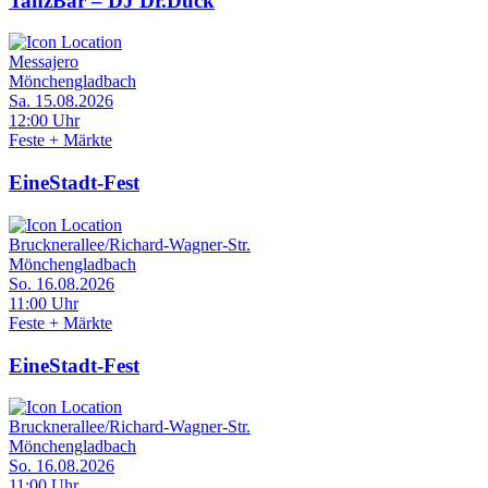
TanzBar – DJ Dr.Duck
Messajero
Mönchengladbach
Sa. 15.08.2026
12:00 Uhr
Feste + Märkte
EineStadt-Fest
Brucknerallee/Richard-Wagner-Str.
Mönchengladbach
So. 16.08.2026
11:00 Uhr
Feste + Märkte
EineStadt-Fest
Brucknerallee/Richard-Wagner-Str.
Mönchengladbach
So. 16.08.2026
11:00 Uhr