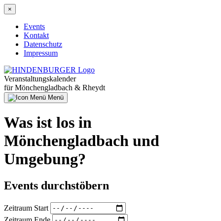
Direkt
×
zum
Inhalt
Events
Kontakt
Hauptnavigation
Datenschutz
Impressum
Veranstaltungskalender
für Mönchengladbach & Rheydt
Menü
Was ist los in
Mönchengladbach und
Umgebung?
Events durchstöbern
Zeitraum Start
Zeitraum Ende