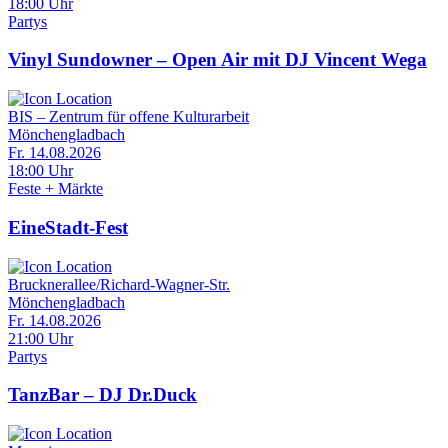
18:00 Uhr
Partys
Vinyl Sundowner – Open Air mit DJ Vincent Wega
BIS – Zentrum für offene Kulturarbeit
Mönchengladbach
Fr. 14.08.2026
18:00 Uhr
Feste + Märkte
EineStadt-Fest
Brucknerallee/Richard-Wagner-Str.
Mönchengladbach
Fr. 14.08.2026
21:00 Uhr
Partys
TanzBar – DJ Dr.Duck