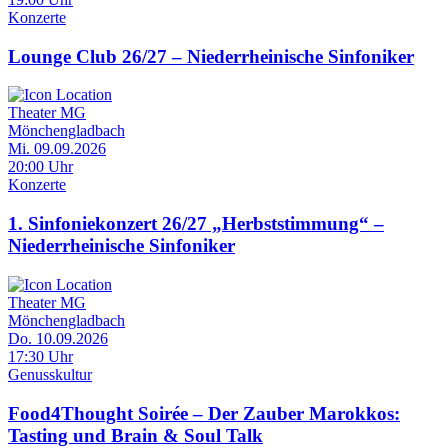
Konzerte
Lounge Club 26/27 – Niederrheinische Sinfoniker
Theater MG
Mönchengladbach
Mi. 09.09.2026
20:00 Uhr
Konzerte
1. Sinfoniekonzert 26/27 „Herbststimmung“ –
Niederrheinische Sinfoniker
Theater MG
Mönchengladbach
Do. 10.09.2026
17:30 Uhr
Genusskultur
Food4Thought Soirée – Der Zauber Marokkos:
Tasting und Brain & Soul Talk