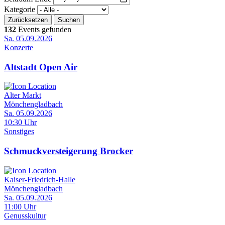
Kategorie
132
Events gefunden
Sa. 05.09.2026
Konzerte
Altstadt Open Air
Alter Markt
Mönchengladbach
Sa. 05.09.2026
10:30 Uhr
Sonstiges
Schmuckversteigerung Brocker
Kaiser-Friedrich-Halle
Mönchengladbach
Sa. 05.09.2026
11:00 Uhr
Genusskultur