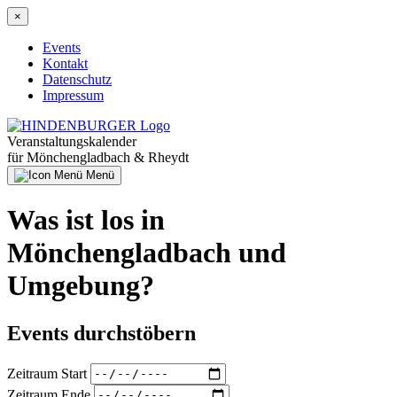
Direkt
×
zum
Inhalt
Events
Kontakt
Hauptnavigation
Datenschutz
Impressum
Veranstaltungskalender
für Mönchengladbach & Rheydt
Menü
Was ist los in
Mönchengladbach und
Umgebung?
Events durchstöbern
Zeitraum Start
Zeitraum Ende