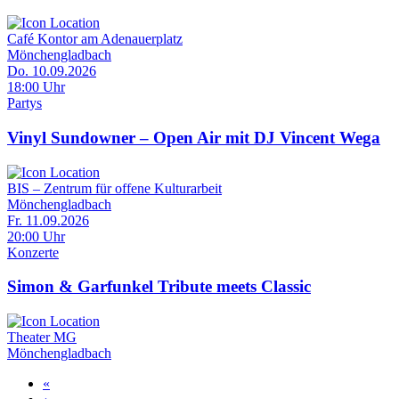
Café Kontor am Adenauerplatz
Mönchengladbach
Do. 10.09.2026
18:00 Uhr
Partys
Vinyl Sundowner – Open Air mit DJ Vincent Wega
BIS – Zentrum für offene Kulturarbeit
Mönchengladbach
Fr. 11.09.2026
20:00 Uhr
Konzerte
Simon & Garfunkel Tribute meets Classic
Theater MG
Mönchengladbach
Erste
«