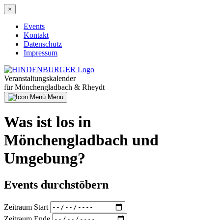
Direkt
×
zum
Inhalt
Events
Kontakt
Hauptnavigation
Datenschutz
Impressum
Veranstaltungskalender
für Mönchengladbach & Rheydt
Menü
Was ist los in
Mönchengladbach und
Umgebung?
Events durchstöbern
Zeitraum Start
Zeitraum Ende