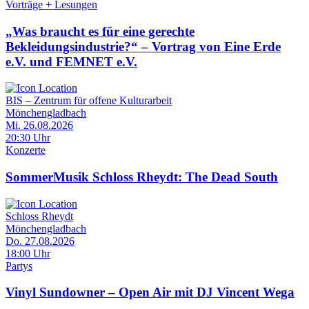
Vorträge + Lesungen
„Was braucht es für eine gerechte
Bekleidungsindustrie?“ – Vortrag von Eine Erde
e.V. und FEMNET e.V.
BIS – Zentrum für offene Kulturarbeit
Mönchengladbach
Mi. 26.08.2026
20:30 Uhr
Konzerte
SommerMusik Schloss Rheydt: The Dead South
Schloss Rheydt
Mönchengladbach
Do. 27.08.2026
18:00 Uhr
Partys
Vinyl Sundowner – Open Air mit DJ Vincent Wega