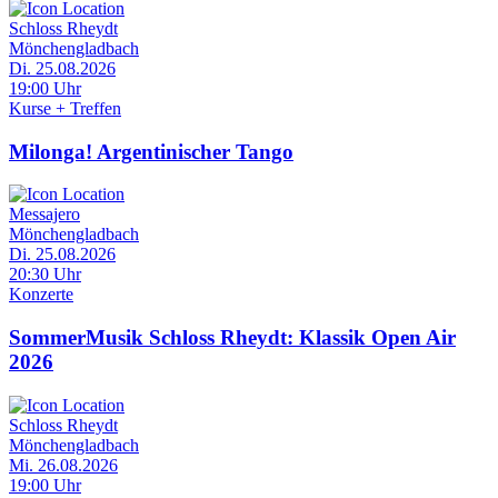
Schloss Rheydt
Mönchengladbach
Di. 25.08.2026
19:00 Uhr
Kurse + Treffen
Milonga! Argentinischer Tango
Messajero
Mönchengladbach
Di. 25.08.2026
20:30 Uhr
Konzerte
SommerMusik Schloss Rheydt: Klassik Open Air
2026
Schloss Rheydt
Mönchengladbach
Mi. 26.08.2026
19:00 Uhr