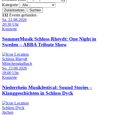
Kategorie
132
Events gefunden
Sa. 22.08.2026
20:30 Uhr
Konzerte
SommerMusik Schloss Rheydt: One Night in
Sweden – ABBA Tribute Show
Schloss Rheydt
Mönchengladbach
So. 23.08.2026
18:00 Uhr
Konzerte
Niederrhein Musikfestival: Sound Stories –
Klanggeschichten in Schloss Dyck
Schloss Dyck
Jüchen