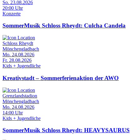
So. 23.08.2026
20:00 Uhr
Konzerte
SommerMusik Schloss Rheydt: Culcha Candela
Schloss Rheydt
Mönchengladbach
Mo. 24.08.2026
Fr. 28.08.2026
Kids + Jugendliche
Kreativstadt – Sommerferienaktion der AWO
Grenzlandstadion
Mönchengladbach
Mo. 24.08.2026
14:00 Uhr
Kids + Jugendliche
SommerMusik Schloss Rheydt: HEAVYSAURUS